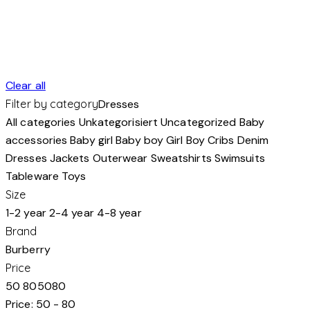
Clear all
Filter by category
Dresses
All categories
Unkategorisiert
Uncategorized
Baby
accessories
Baby girl
Baby boy
Girl
Boy
Cribs
Denim
Dresses
Jackets
Outerwear
Sweatshirts
Swimsuits
Tableware
Toys
Size
1-2 year
2-4 year
4-8 year
Brand
Burberry
Price
50
80
50
80
Price:
50 - 80