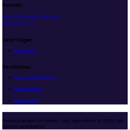
Kontakt
mona.bannemann@gmx.de
0176-62224773
Jetzt folgen
Instagram
Rechtliches
Cookies bearbeiten
Datenschutz
Impressum
Psychotherapie für Kinder- und Jugendliche © 2026. Alle
Rechte vorbehalten.