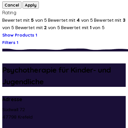
Rating
Bewertet mit
5
von 5
Bewertet mit
4
von 5
Bewertet mit
3
von 5
Bewertet mit
2
von 5
Bewertet mit
1
von 5
Show Products
1
Filters
1
Psychotherapie für Kinder- und
Jugendliche
Adresse
Südwall 72
47798 Krefeld