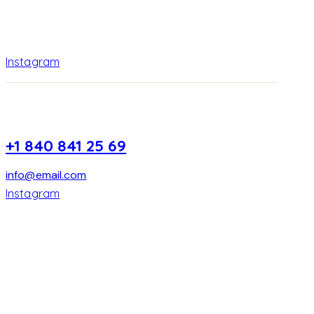
Instagram
+1 840 841 25 69
info@email.com
Instagram