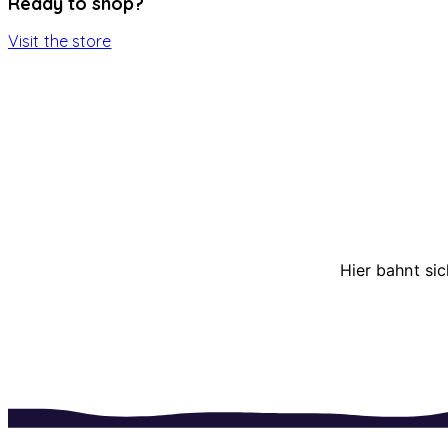
Ready to shop?
Visit the store
Hier bahnt sic