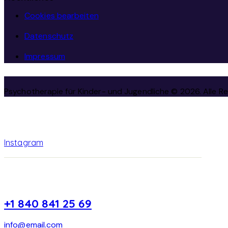
Cookies bearbeiten
Datenschutz
Impressum
Psychotherapie für Kinder- und Jugendliche © 2026. Alle R
Instagram
+1 840 841 25 69
info@email.com